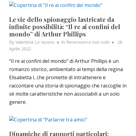
Le vie dello spionaggio lastricate da
infinite possibilità: “Il re ai confini del
mondo” di Arthur Phillips
Posted
By
Valentina Lo Iacono
In
Recensioni e non solo
28
on
Aprile 2022
“Il re ai confini del mondo” di Arthur Phillips è un
romanzo storico, ambientato ai tempi della regina
Elisabetta I, che promette di intrattenere e
raccontare una storia di spionaggio che raccoglie in
sé molte caratteristiche non associabili a un solo
genere.
Dinamiche di rapporti particolari: