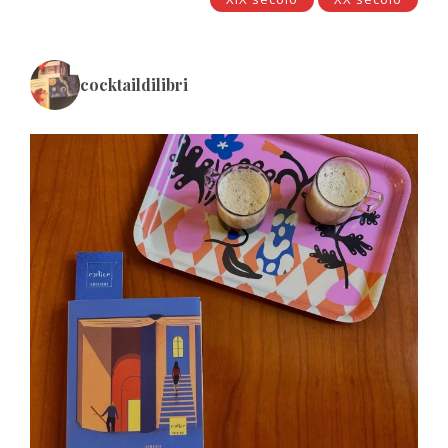
cocktaildilibri