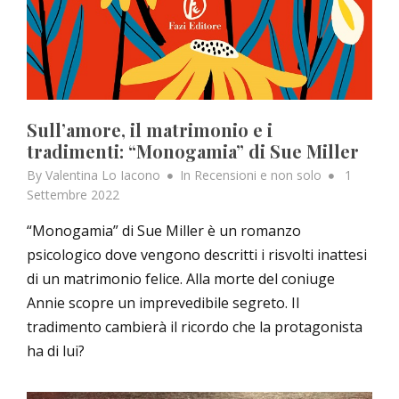
Sull’amore, il matrimonio e i
tradimenti: “Monogamia” di Sue Miller
Posted
By
Valentina Lo Iacono
In
Recensioni e non solo
1
on
Settembre 2022
“Monogamia” di Sue Miller è un romanzo
psicologico dove vengono descritti i risvolti inattesi
di un matrimonio felice. Alla morte del coniuge
Annie scopre un imprevedibile segreto. Il
tradimento cambierà il ricordo che la protagonista
ha di lui?