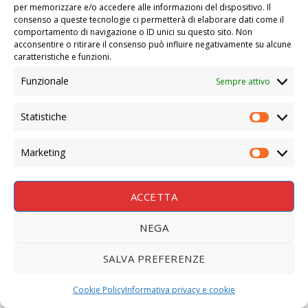
per memorizzare e/o accedere alle informazioni del dispositivo. Il
consenso a queste tecnologie ci permetterà di elaborare dati come il
comportamento di navigazione o ID unici su questo sito. Non
acconsentire o ritirare il consenso può influire negativamente su alcune
caratteristiche e funzioni.
Funzionale
Sempre attivo
Statistiche
STATIS
Marketing
MARKE
ACCETTA
NEGA
SALVA PREFERENZE
Cookie Policy
Informativa privacy e cookie