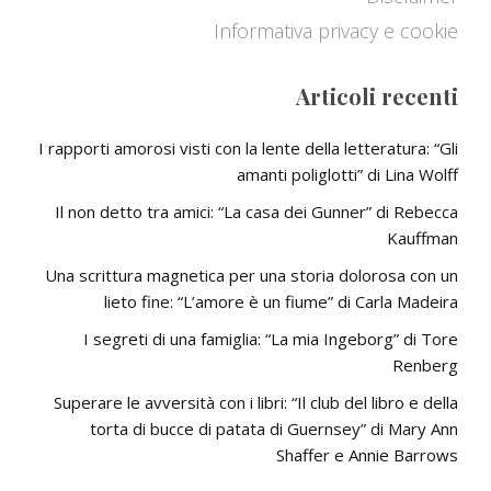
Informativa privacy e cookie
Articoli recenti
I rapporti amorosi visti con la lente della letteratura: “Gli
amanti poliglotti” di Lina Wolff
Il non detto tra amici: “La casa dei Gunner” di Rebecca
Kauffman
Una scrittura magnetica per una storia dolorosa con un
lieto fine: “L’amore è un fiume” di Carla Madeira
I segreti di una famiglia: “La mia Ingeborg” di Tore
Renberg
Superare le avversità con i libri: “Il club del libro e della
torta di bucce di patata di Guernsey” di Mary Ann
Shaffer e Annie Barrows