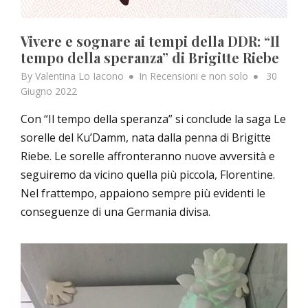
Vivere e sognare ai tempi della DDR: “Il
tempo della speranza” di Brigitte Riebe
Posted
By
Valentina Lo Iacono
In
Recensioni e non solo
30
on
Giugno 2022
Con “Il tempo della speranza” si conclude la saga Le
sorelle del Ku’Damm, nata dalla penna di Brigitte
Riebe. Le sorelle affronteranno nuove avversità e
seguiremo da vicino quella più piccola, Florentine.
Nel frattempo, appaiono sempre più evidenti le
conseguenze di una Germania divisa.