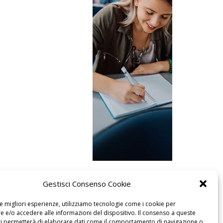
Gestisci Consenso Cookie
le migliori esperienze, utilizziamo tecnologie come i cookie per
 e/o accedere alle informazioni del dispositivo. Il consenso a queste
ci permetterà di elaborare dati come il comportamento di navigazione o