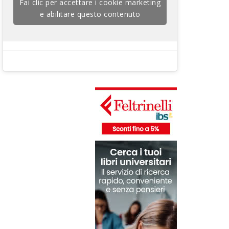
Fai clic per accettare i cookie marketing
e abilitare questo contenuto