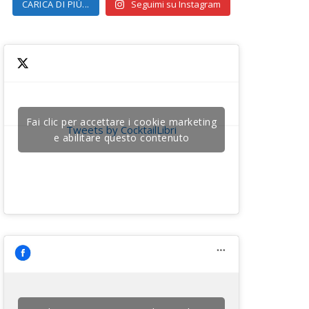
CARICA DI PIÙ...
Seguimi su Instagram
Fai clic per accettare i cookie marketing
Tweets by CocktailLibri
e abilitare questo contenuto