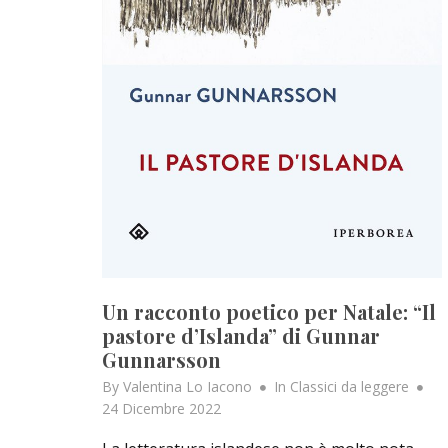
Un racconto poetico per Natale: “Il
pastore d’Islanda” di Gunnar
Gunnarsson
Po
By
Valentina Lo Iacono
In
Classici da leggere
on
24 Dicembre 2022