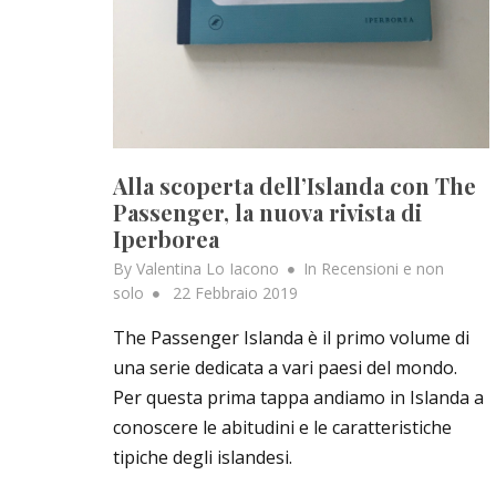
Alla scoperta dell’Islanda con The
Passenger, la nuova rivista di
Iperborea
By
Valentina Lo Iacono
In
Recensioni e non
Posted
solo
22 Febbraio 2019
on
The Passenger Islanda è il primo volume di
una serie dedicata a vari paesi del mondo.
Per questa prima tappa andiamo in Islanda a
conoscere le abitudini e le caratteristiche
tipiche degli islandesi.