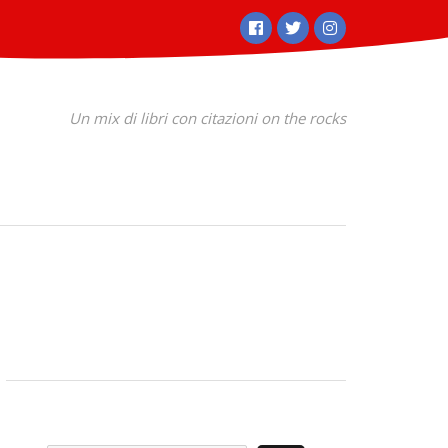
Facebook
Twitter
Instagram
Un mix di libri con citazioni on the rocks