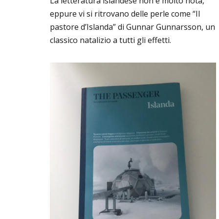
La letteratura islandese non è molto nota,
eppure vi si ritrovano delle perle come “Il
pastore d’Islanda” di Gunnar Gunnarsson, un
classico natalizio a tutti gli effetti.