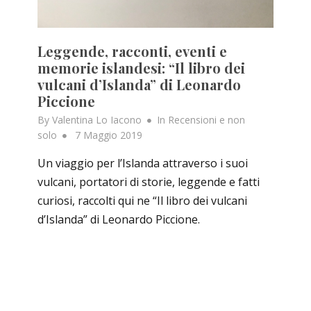
Leggende, racconti, eventi e
memorie islandesi: “Il libro dei
vulcani d’Islanda” di Leonardo
Piccione
By
Valentina Lo Iacono
In
Recensioni e non
Posted
solo
7 Maggio 2019
on
Un viaggio per l’Islanda attraverso i suoi
vulcani, portatori di storie, leggende e fatti
curiosi, raccolti qui ne “Il libro dei vulcani
d’Islanda” di Leonardo Piccione.
sted