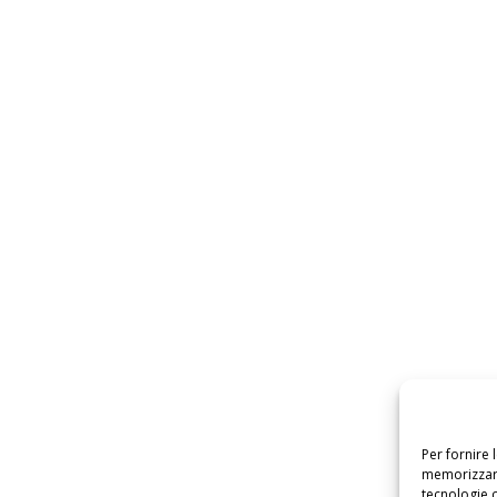
Per fornire 
memorizzare
tecnologie 