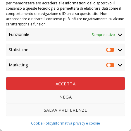
per memorizzare e/o accedere alle informazioni del dispositivo. Il
consenso a queste tecnologie ci permetterà di elaborare dati come il
comportamento di navigazione o ID unici su questo sito. Non
acconsentire o ritirare il consenso può influire negativamente su alcune
caratteristiche e funzioni.
Funzionale
Sempre attivo
Statistiche
STATIS
Marketing
MARKE
ACCETTA
NEGA
SALVA PREFERENZE
Cookie Policy
Informativa privacy e cookie