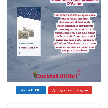
CARICA DI PIÙ...
Seguimi su Instagram