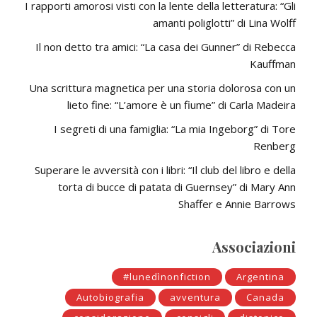
I rapporti amorosi visti con la lente della letteratura: “Gli
amanti poliglotti” di Lina Wolff
Il non detto tra amici: “La casa dei Gunner” di Rebecca
Kauffman
Una scrittura magnetica per una storia dolorosa con un
lieto fine: “L’amore è un fiume” di Carla Madeira
I segreti di una famiglia: “La mia Ingeborg” di Tore
Renberg
Superare le avversità con i libri: “Il club del libro e della
torta di bucce di patata di Guernsey” di Mary Ann
Shaffer e Annie Barrows
Associazioni
#lunedìnonfiction
Argentina
Autobiografia
avventura
Canada