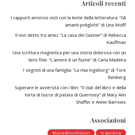
Articoli recenti
I rapporti amorosi visti con la lente della letteratura: “Gli
amanti poliglotti” di Lina Wolff
Il non detto tra amici: “La casa dei Gunner” di Rebecca
Kauffman
Una scrittura magnetica per una storia dolorosa con un
lieto fine: “L’amore è un fiume” di Carla Madeira
I segreti di una famiglia: “La mia Ingeborg” di Tore
Renberg
Superare le avversità con i libri: “Il club del libro e della
torta di bucce di patata di Guernsey” di Mary Ann
Shaffer e Annie Barrows
Associazioni
#lunedìnonfiction
Argentina