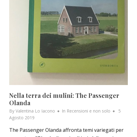
Nella terra dei mulini: The Passenger
Olanda
Posted
By
Valentina Lo Iacono
In
Recensioni e non solo
5
on
Agosto 2019
The Passenger Olanda affronta temi variegati per