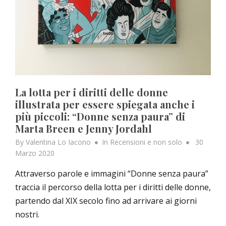
La lotta per i diritti delle donne
illustrata per essere spiegata anche i
più piccoli: “Donne senza paura” di
Marta Breen e Jenny Jordahl
Posted
By
Valentina Lo Iacono
In
Recensioni e non solo
30
on
Marzo 2020
Attraverso parole e immagini “Donne senza paura”
traccia il percorso della lotta per i diritti delle donne,
partendo dal XIX secolo fino ad arrivare ai giorni
nostri.