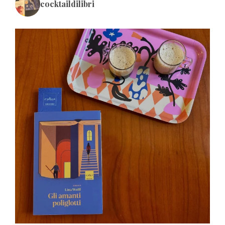
cocktaildilibri