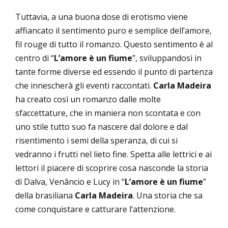
Tuttavia, a una buona dose di erotismo viene
affiancato il sentimento puro e semplice dell’amore,
fil rouge di tutto il romanzo. Questo sentimento è al
centro di “
L’amore è un fiume
”, sviluppandosi in
tante forme diverse ed essendo il punto di partenza
che innescherà gli eventi raccontati.
Carla Madeira
ha creato così un romanzo dalle molte
sfaccettature, che in maniera non scontata e con
uno stile tutto suo fa nascere dal dolore e dal
risentimento i semi della speranza, di cui si
vedranno i frutti nel lieto fine. Spetta alle lettrici e ai
lettori il piacere di scoprire cosa nasconde la storia
di Dalva, Venâncio e Lucy in “
L’amore è un fiume
”
della brasiliana
Carla Madeira
. Una storia che sa
come conquistare e catturare l’attenzione.