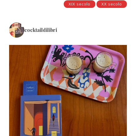
XIX secolo
XX secolo
cocktaildilibri