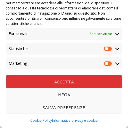
per memorizzare e/o accedere alle informazioni del dispositivo. Il
consenso a queste tecnologie ci permetterà di elaborare dati come il
comportamento di navigazione o ID unici su questo sito. Non
acconsentire o ritirare il consenso può influire negativamente su alcune
caratteristiche e funzioni.
Funzionale
Sempre attivo
Statistiche
STATIS
Marketing
MARKE
ACCETTA
NEGA
SALVA PREFERENZE
Cookie Policy
Informativa privacy e cookie