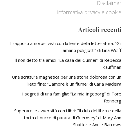
Disclaimer
Informativa privacy e cookie
Articoli recenti
I rapporti amorosi visti con la lente della letteratura: “Gli
amanti poliglotti” di Lina Wolff
Il non detto tra amici: “La casa dei Gunner” di Rebecca
Kauffman
Una scrittura magnetica per una storia dolorosa con un
lieto fine: “L’amore è un fiume” di Carla Madeira
I segreti di una famiglia: “La mia Ingeborg” di Tore
Renberg
Superare le avversità con i libri: “Il club del libro e della
torta di bucce di patata di Guernsey” di Mary Ann
Shaffer e Annie Barrows