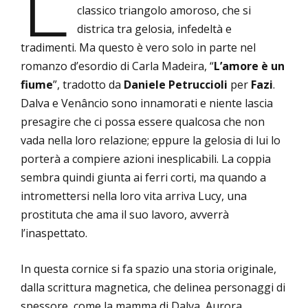
L
classico triangolo amoroso, che si
districa tra gelosia, infedeltà e
tradimenti. Ma questo è vero solo in parte nel
romanzo d’esordio di Carla Madeira, “
L’amore è un
fiume
”, tradotto da
Daniele Petruccioli
per
Fazi
.
Dalva e Venâncio sono innamorati e niente lascia
presagire che ci possa essere qualcosa che non
vada nella loro relazione; eppure la gelosia di lui lo
porterà a compiere azioni inesplicabili. La coppia
sembra quindi giunta ai ferri corti, ma quando a
intromettersi nella loro vita arriva Lucy, una
prostituta che ama il suo lavoro, avverrà
l’inaspettato.
In questa cornice si fa spazio una storia originale,
dalla scrittura magnetica, che delinea personaggi di
spessore, come la mamma di Dalva, Aurora,