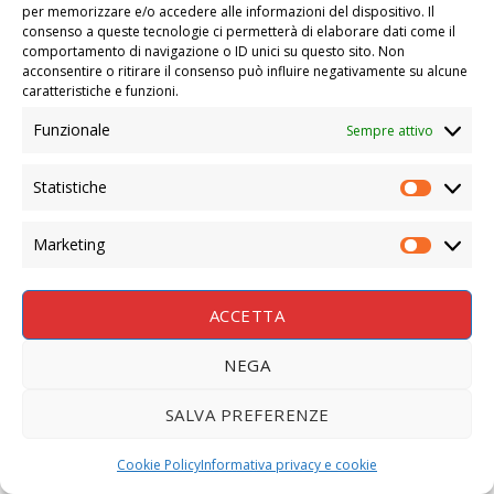
per memorizzare e/o accedere alle informazioni del dispositivo. Il
consenso a queste tecnologie ci permetterà di elaborare dati come il
comportamento di navigazione o ID unici su questo sito. Non
acconsentire o ritirare il consenso può influire negativamente su alcune
caratteristiche e funzioni.
Funzionale
Sempre attivo
Statistiche
STATIS
Marketing
MARKE
ACCETTA
NEGA
SALVA PREFERENZE
Cookie Policy
Informativa privacy e cookie