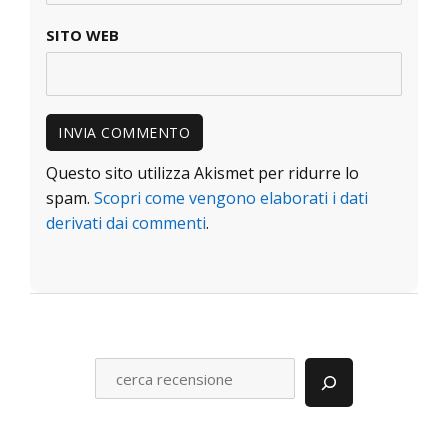
SITO WEB
Questo sito utilizza Akismet per ridurre lo
spam.
Scopri come vengono elaborati i dati
derivati dai commenti
.
C
E
R
C