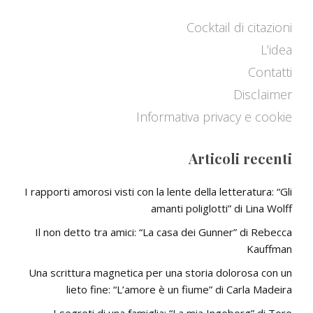
A
Cocktail di citazioni
L’idea
Contatti
Disclaimer
Informativa privacy e cookie
Articoli recenti
I rapporti amorosi visti con la lente della letteratura: “Gli
amanti poliglotti” di Lina Wolff
Il non detto tra amici: “La casa dei Gunner” di Rebecca
Kauffman
Una scrittura magnetica per una storia dolorosa con un
lieto fine: “L’amore è un fiume” di Carla Madeira