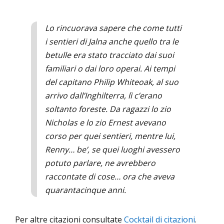
Lo rincuorava sapere che come tutti
i sentieri di Jalna anche quello tra le
betulle era stato tracciato dai suoi
familiari o dai loro operai. Ai tempi
del capitano Philip Whiteoak, al suo
arrivo dall’Inghilterra, lì c’erano
soltanto foreste. Da ragazzi lo zio
Nicholas e lo zio Ernest avevano
corso per quei sentieri, mentre lui,
Renny… be’, se quei luoghi avessero
potuto parlare, ne avrebbero
raccontate di cose… ora che aveva
quarantacinque anni.
Per altre citazioni consultate
Cocktail di citazioni
.