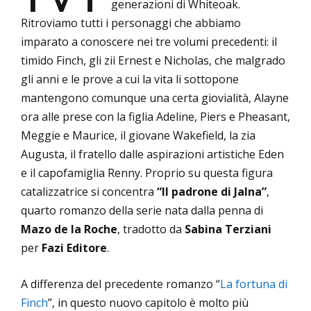
generazioni di Whiteoak.
Ritroviamo tutti i personaggi che abbiamo
imparato a conoscere nei tre volumi precedenti: il
timido Finch, gli zii Ernest e Nicholas, che malgrado
gli anni e le prove a cui la vita li sottopone
mantengono comunque una certa giovialità, Alayne
ora alle prese con la figlia Adeline, Piers e Pheasant,
Meggie e Maurice, il giovane Wakefield, la zia
Augusta, il fratello dalle aspirazioni artistiche Eden
e il capofamiglia Renny. Proprio su questa figura
catalizzatrice si concentra
“Il padrone di Jalna”
,
quarto romanzo della serie nata dalla penna di
Mazo de la Roche
, tradotto da
Sabina Terziani
per
Fazi Editore
.
A differenza del precedente romanzo “
La fortuna di
Finch
”, in questo nuovo capitolo è molto più