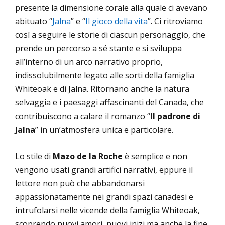
presente la dimensione corale alla quale ci avevano
abituato “
Jalna
” e “
Il gioco della vita
”. Ci ritroviamo
così a seguire le storie di ciascun personaggio, che
prende un percorso a sé stante e si sviluppa
all’interno di un arco narrativo proprio,
indissolubilmente legato alle sorti della famiglia
Whiteoak e di Jalna. Ritornano anche la natura
selvaggia e i paesaggi affascinanti del Canada, che
contribuiscono a calare il romanzo “
Il padrone di
Jalna
” in un’atmosfera unica e particolare.
Lo stile di
Mazo de la Roche
è semplice e non
vengono usati grandi artifici narrativi, eppure il
lettore non può che abbandonarsi
appassionatamente nei grandi spazi canadesi e
intrufolarsi nelle vicende della famiglia Whiteoak,
scoprendo nuovi amori, nuovi inizi ma anche la fine