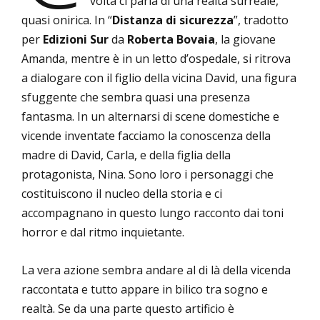
volta ci parla di una realtà surreale,
quasi onirica. In “
Distanza di sicurezza
”, tradotto
per
Edizioni Sur
da
Roberta Bovaia
, la giovane
Amanda, mentre è in un letto d’ospedale, si ritrova
a dialogare con il figlio della vicina David, una figura
sfuggente che sembra quasi una presenza
fantasma. In un alternarsi di scene domestiche e
vicende inventate facciamo la conoscenza della
madre di David, Carla, e della figlia della
protagonista, Nina. Sono loro i personaggi che
costituiscono il nucleo della storia e ci
accompagnano in questo lungo racconto dai toni
horror e dal ritmo inquietante.
La vera azione sembra andare al di là della vicenda
raccontata e tutto appare in bilico tra sogno e
realtà. Se da una parte questo artificio è