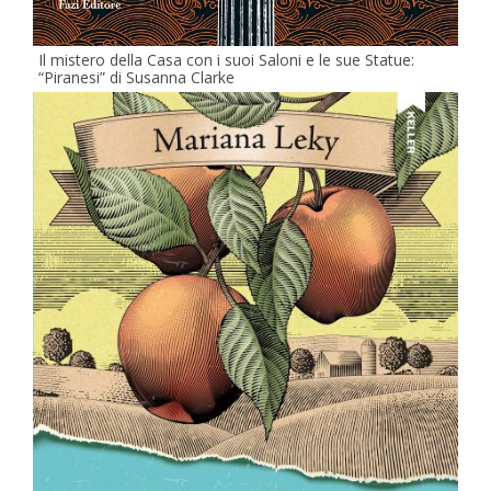
Il mistero della Casa con i suoi Saloni e le sue Statue:
“Piranesi” di Susanna Clarke