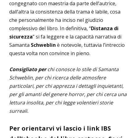
congegnato con maestria da parte dell’autrice,
dall’altra la consistenza della trama è labile, cosa
che personalmente ha inciso nel giudizio
complessivo del libro. In definitiva, “
Distanza di
sicurezza
” si fa leggere e la capacità narrativa di
Samanta
Schweblin
è notevole, tuttavia l’intreccio
questa volta non convince in pieno.
Consigliato per
chi conosce lo stile di Samanta
Schweblin, per chi ricerca delle atmosfere
particolari, per chi apprezza i dettagli inquietanti,
per gli amanti del genere horror, per chi cerca una
lettura insolita, per chi legge volentieri storie
surreali.
Per orientarvi vi lascio i link IBS