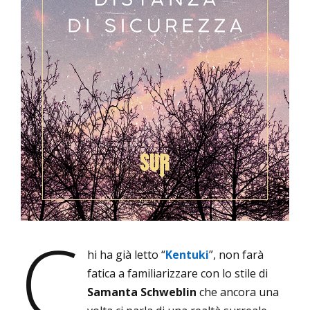
C
hi ha già letto “
Kentuki
”, non farà
fatica a familiarizzare con lo stile di
Samanta Schweblin
che ancora una