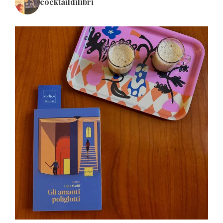
cocktaildilibri