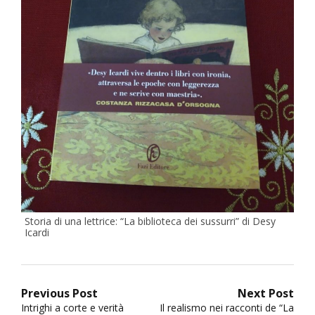
Storia di una lettrice: “La biblioteca dei sussurri” di Desy
Icardi
Navigazione
Previous Post
Next Post
Previous
Next
Intrighi a corte e verità
Il realismo nei racconti de “La