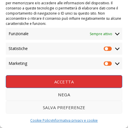
per memorizzare e/o accedere alle informazioni del dispositivo. Il
consenso a queste tecnologie ci permetterà di elaborare dati come il
comportamento di navigazione o ID unici su questo sito. Non
acconsentire o ritirare il consenso può influire negativamente su alcune
caratteristiche e funzioni.
Funzionale
Sempre attivo
Statistiche
STATIS
Marketing
MARKE
ACCETTA
NEGA
SALVA PREFERENZE
Cookie Policy
Informativa privacy e cookie