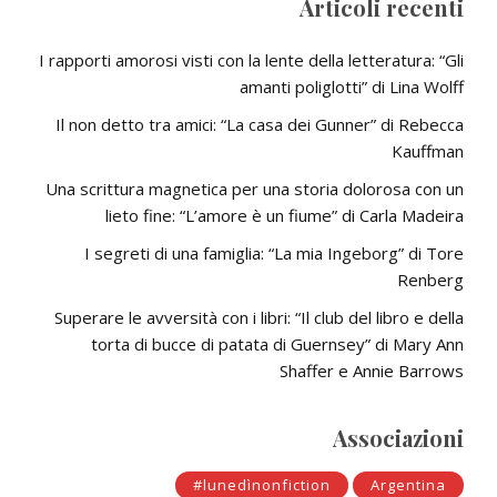
Articoli recenti
I rapporti amorosi visti con la lente della letteratura: “Gli
amanti poliglotti” di Lina Wolff
Il non detto tra amici: “La casa dei Gunner” di Rebecca
Kauffman
Una scrittura magnetica per una storia dolorosa con un
lieto fine: “L’amore è un fiume” di Carla Madeira
I segreti di una famiglia: “La mia Ingeborg” di Tore
Renberg
Superare le avversità con i libri: “Il club del libro e della
torta di bucce di patata di Guernsey” di Mary Ann
Shaffer e Annie Barrows
Associazioni
#lunedìnonfiction
Argentina