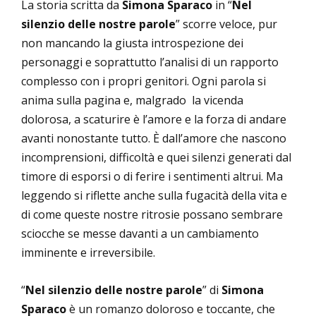
La storia scritta da
Simona Sparaco
in “
Nel
silenzio delle nostre parole
” scorre veloce, pur
non mancando la giusta introspezione dei
personaggi e soprattutto l’analisi di un rapporto
complesso con i propri genitori. Ogni parola si
anima sulla pagina e, malgrado la vicenda
dolorosa, a scaturire è l’amore e la forza di andare
avanti nonostante tutto. È dall’amore che nascono
incomprensioni, difficoltà e quei silenzi generati dal
timore di esporsi o di ferire i sentimenti altrui. Ma
leggendo si riflette anche sulla fugacità della vita e
di come queste nostre ritrosie possano sembrare
sciocche se messe davanti a un cambiamento
imminente e irreversibile.
“
Nel silenzio delle nostre parole
” di
Simona
Sparaco
è un romanzo doloroso e toccante, che