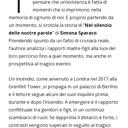
pensare che un’esistenza è fatta di
momenti che si imprimono nella
memoria di ognuno di noi. E proprio partendo da
un momento, si srotola la storia di “
Nel silenzio
delle nostre parole
” di
Simona Sparaco
.
Prendendo spunto da un fatto di cronaca reale,
l’autrice analizza i rapporti madre-figli alla luce del
loro percorso fino a quel momento, ma anche in
prospettiva al tragico evento.
Un incendio, come avvenuto a Londra nel 2017 alla
Grenfell Tower, si propaga in un palazzo di Berlino
e il lettore segue alcuni dei suoi inquilini prima,
durante e dopo l’incendio. A emergere è il rapporto
conflittuale tra genitori e figli, in un continuo
scambiarsi di ruoli. Se dapprima il distacco è forte, i
contrasti vengono superati in seguito al tragico