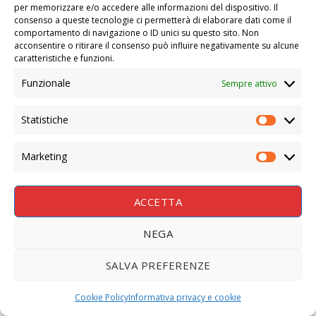
per memorizzare e/o accedere alle informazioni del dispositivo. Il
consenso a queste tecnologie ci permetterà di elaborare dati come il
comportamento di navigazione o ID unici su questo sito. Non
acconsentire o ritirare il consenso può influire negativamente su alcune
caratteristiche e funzioni.
Funzionale
Sempre attivo
Statistiche
STATIS
Marketing
MARKE
ACCETTA
NEGA
SALVA PREFERENZE
Cookie Policy
Informativa privacy e cookie