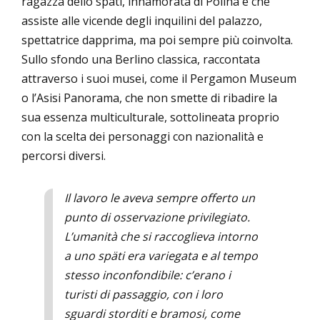
ragazza dello späti, innamorata di Polina e che
assiste alle vicende degli inquilini del palazzo,
spettatrice dapprima, ma poi sempre più coinvolta.
Sullo sfondo una Berlino classica, raccontata
attraverso i suoi musei, come il Pergamon Museum
o l’Asisi Panorama, che non smette di ribadire la
sua essenza multiculturale, sottolineata proprio
con la scelta dei personaggi con nazionalità e
percorsi diversi.
Il lavoro le aveva sempre offerto un
punto di osservazione privilegiato.
L’umanità che si raccoglieva intorno
a uno
späti
era variegata e al tempo
stesso inconfondibile: c’erano i
turisti di passaggio, con i loro
sguardi storditi e bramosi, come