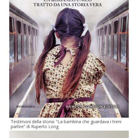
Testimoni della storia: “La bambina che guardava i treni
partire” di Ruperto Long