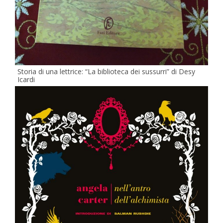
Storia di una lettrice: “La biblioteca dei sussurri” di Desy
Icardi