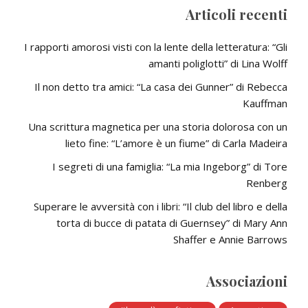
Articoli recenti
I rapporti amorosi visti con la lente della letteratura: “Gli
amanti poliglotti” di Lina Wolff
Il non detto tra amici: “La casa dei Gunner” di Rebecca
Kauffman
Una scrittura magnetica per una storia dolorosa con un
lieto fine: “L’amore è un fiume” di Carla Madeira
I segreti di una famiglia: “La mia Ingeborg” di Tore
Renberg
Superare le avversità con i libri: “Il club del libro e della
torta di bucce di patata di Guernsey” di Mary Ann
Shaffer e Annie Barrows
Associazioni