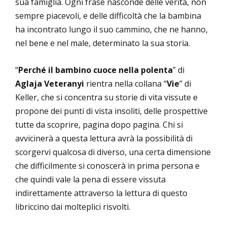
sua famiglia. Ogni frase nasconde delle verità, non
sempre piacevoli, e delle difficoltà che la bambina
ha incontrato lungo il suo cammino, che ne hanno,
nel bene e nel male, determinato la sua storia.
“
Perché il bambino cuoce nella polenta
” di
Aglaja Veteranyi
rientra nella collana “
Vie
” di
Keller, che si concentra su storie di vita vissute e
propone dei punti di vista insoliti, delle prospettive
tutte da scoprire, pagina dopo pagina. Chi si
avvicinerà a questa lettura avrà la possibilità di
scorgervi qualcosa di diverso, una certa dimensione
che difficilmente si conoscerà in prima persona e
che quindi vale la pena di essere vissuta
indirettamente attraverso la lettura di questo
libriccino dai molteplici risvolti.