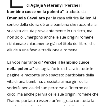
di
Aglaja Veteranyi “Perché il
bambino cuoce nella polenta”
, tradotto da
Emanuela Cavallaro
per la casa editrice
Keller
. Al
centro della storia c’è una bambina che racconta la
sua vita vissuta prevalentemente in un circo, ma
non solo. Emergono anche le sue origini romene,
richiamate chiaramente già nel titolo del libro, che
allude a una favola tradizionale romena.
La voce narrante di “
Perché il bambino cuoce
nella polenta
” si staglia forte e chiara in tutte le
pagine e racconta uno spaccato particolare della
vita di una bambina, cresciuta ai margini della
società, per via del suo percorso all’interno del
circo, ma anche per via delle sue origini romene che
l’hanno portata a essere un’emigrata con tutta la