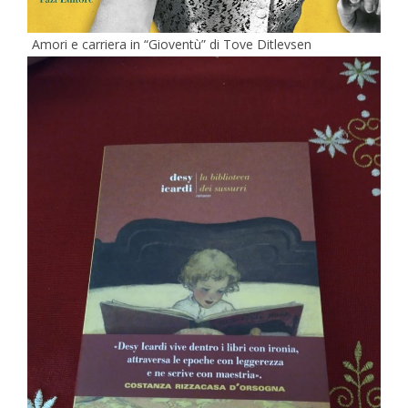
Amori e carriera in “Gioventù” di Tove Ditlevsen