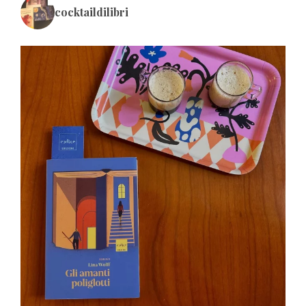
cocktaildilibri