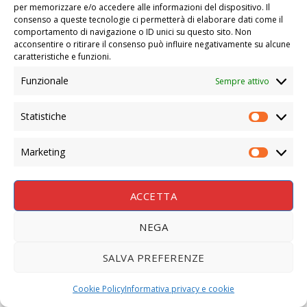
per memorizzare e/o accedere alle informazioni del dispositivo. Il
consenso a queste tecnologie ci permetterà di elaborare dati come il
comportamento di navigazione o ID unici su questo sito. Non
acconsentire o ritirare il consenso può influire negativamente su alcune
caratteristiche e funzioni.
Funzionale
Sempre attivo
Statistiche
STATIS
Marketing
MARKE
ACCETTA
NEGA
SALVA PREFERENZE
Cookie Policy
Informativa privacy e cookie