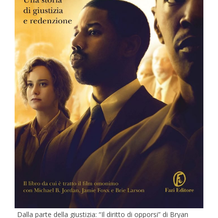
Dalla parte della giustizia: “Il diritto di opporsi” di Bryan