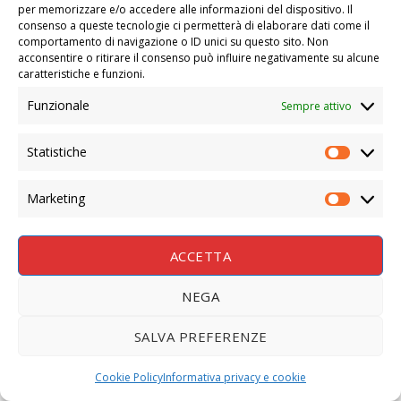
per memorizzare e/o accedere alle informazioni del dispositivo. Il
consenso a queste tecnologie ci permetterà di elaborare dati come il
comportamento di navigazione o ID unici su questo sito. Non
acconsentire o ritirare il consenso può influire negativamente su alcune
caratteristiche e funzioni.
Funzionale
Sempre attivo
Statistiche
STATIS
Marketing
MARKE
ACCETTA
NEGA
SALVA PREFERENZE
Cookie Policy
Informativa privacy e cookie