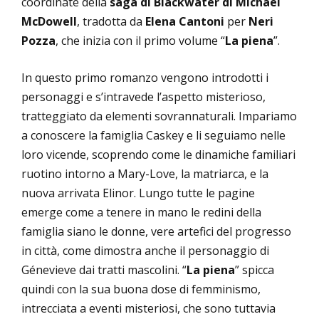
coordinate della
saga di Blackwater di Michael
McDowell
, tradotta da
Elena Cantoni
per
Neri
Pozza
, che inizia con il primo volume “
La piena
”.
In questo primo romanzo vengono introdotti i
personaggi e s’intravede l’aspetto misterioso,
tratteggiato da elementi sovrannaturali. Impariamo
a conoscere la famiglia Caskey e li seguiamo nelle
loro vicende, scoprendo come le dinamiche familiari
ruotino intorno a Mary-Love, la matriarca, e la
nuova arrivata Elinor. Lungo tutte le pagine
emerge come a tenere in mano le redini della
famiglia siano le donne, vere artefici del progresso
in città, come dimostra anche il personaggio di
Génevieve dai tratti mascolini. “
La piena
” spicca
quindi con la sua buona dose di femminismo,
intrecciata a eventi misteriosi, che sono tuttavia