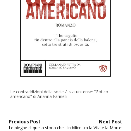
Le contraddizioni della società statunitense: “Gotico
americano” di Arianna Farinelli
Navigazione
Previous Post
Next Post
Previous
Next
Le pieghe di quella storia che
In bilico tra la Vita e la Morte: