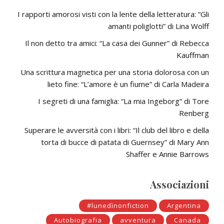
I rapporti amorosi visti con la lente della letteratura: “Gli
amanti poliglotti” di Lina Wolff
Il non detto tra amici: “La casa dei Gunner” di Rebecca
Kauffman
Una scrittura magnetica per una storia dolorosa con un
lieto fine: “L’amore è un fiume” di Carla Madeira
I segreti di una famiglia: “La mia Ingeborg” di Tore
Renberg
Superare le avversità con i libri: “Il club del libro e della
torta di bucce di patata di Guernsey” di Mary Ann
Shaffer e Annie Barrows
Associazioni
#lunedìnonfiction
Argentina
Autobiografia
avventura
Canada