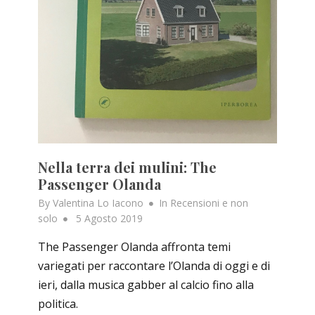
Nella terra dei mulini: The
Passenger Olanda
By
Valentina Lo Iacono
In
Recensioni e non
Posted
solo
5 Agosto 2019
on
The Passenger Olanda affronta temi
variegati per raccontare l’Olanda di oggi e di
ieri, dalla musica gabber al calcio fino alla
politica.