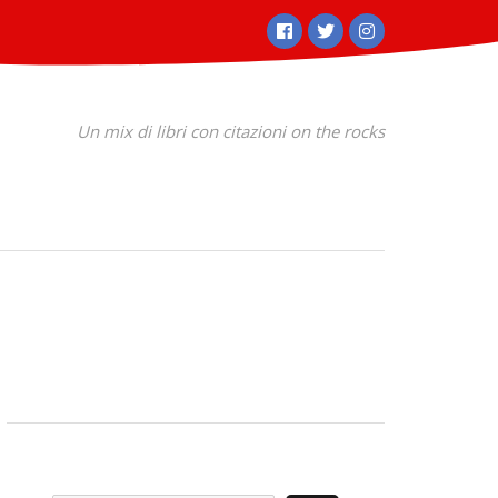
Facebook
Twitter
Instagram
Un mix di libri con citazioni on the rocks