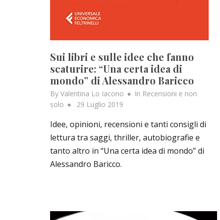
Sui libri e sulle idee che fanno
scaturire: “Una certa idea di
mondo” di Alessandro Baricco
By
Valentina Lo Iacono
In
Recensioni e non
Posted
solo
29 Luglio 2019
on
Idee, opinioni, recensioni e tanti consigli di
lettura tra saggi, thriller, autobiografie e
tanto altro in “Una certa idea di mondo” di
Alessandro Baricco.