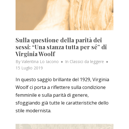
Sulla questione della parità dei
sessi: “Una stanza tutta per sé” di
Virginia Woolf
Posted
By
Valentina Lo Iacono
In
Classici da leggere
on
15 Luglio 2019
In questo saggio brillante del 1929, Virginia
Woolf ci porta a riflettere sulla condizione
femminile e sulla parità di genere,
sfoggiando già tutte le caratteristiche dello
stile modernista.