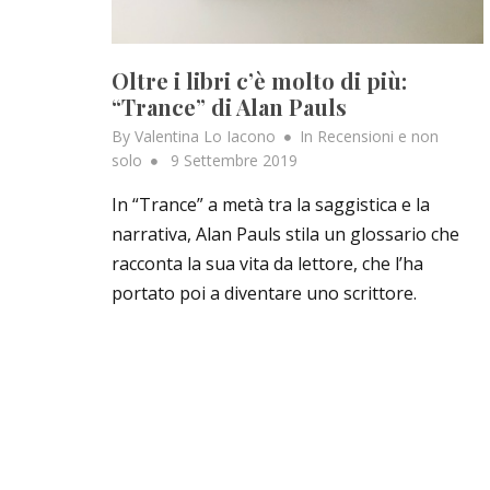
Oltre i libri c’è molto di più:
“Trance” di Alan Pauls
By
Valentina Lo Iacono
In
Recensioni e non
Posted
solo
9 Settembre 2019
on
In “Trance” a metà tra la saggistica e la
narrativa, Alan Pauls stila un glossario che
racconta la sua vita da lettore, che l’ha
portato poi a diventare uno scrittore.