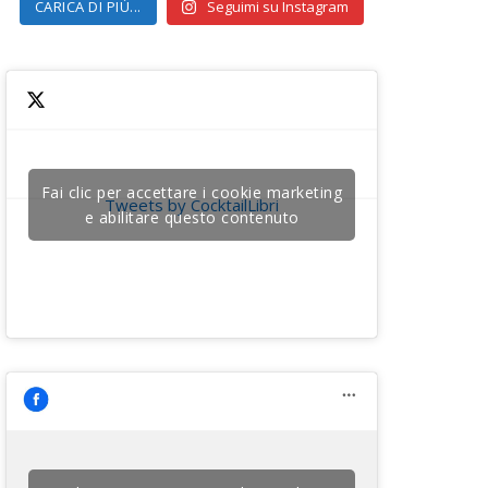
CARICA DI PIÙ...
Seguimi su Instagram
Fai clic per accettare i cookie marketing
Tweets by CocktailLibri
e abilitare questo contenuto