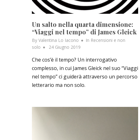
Un salto nella quarta dimensione:
“Viaggi nel tempo” di James Gleick
By
Valentina Lo Iacono
In
Recensioni e non
Posted
solo
24 Giugno 2019
on
Che cos’è il tempo? Un interrogativo
complesso, in cui James Gleick nel suo “Viaggi
nel tempo” ci guiderà attraverso un percorso
letterario ma non solo.