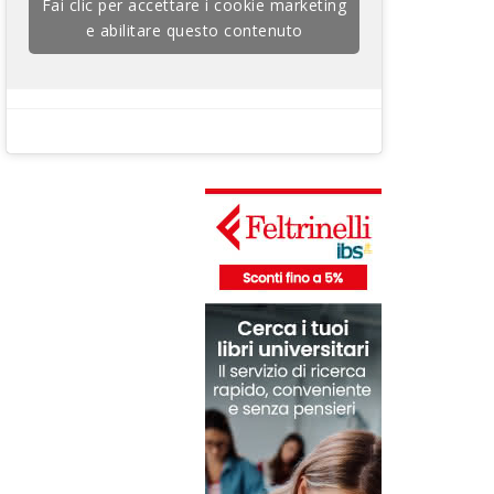
Fai clic per accettare i cookie marketing
e abilitare questo contenuto