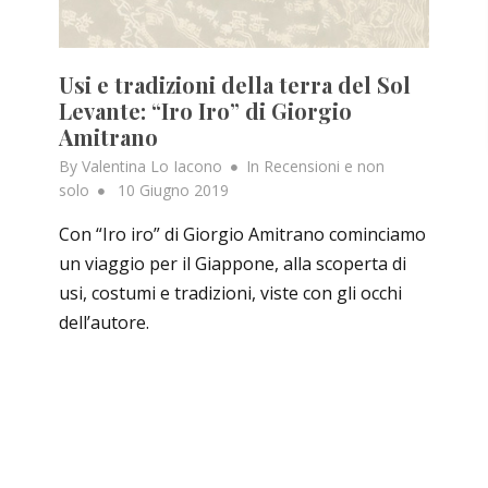
Usi e tradizioni della terra del Sol
Levante: “Iro Iro” di Giorgio
Amitrano
By
Valentina Lo Iacono
In
Recensioni e non
Posted
solo
10 Giugno 2019
on
Con “Iro iro” di Giorgio Amitrano cominciamo
un viaggio per il Giappone, alla scoperta di
usi, costumi e tradizioni, viste con gli occhi
dell’autore.